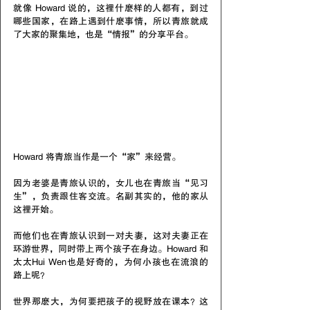
就像 Howard 说的，这裡什麽样的人都有，到过
哪些国家，在路上遇到什麽事情，所以青旅就成
了大家的聚集地，也是“情报”的分享平台。
Howard 将青旅当作是一个“家”来经营。
因为老婆是青旅认识的，女儿也在青旅当“见习
生”，负责跟住客交流。名副其实的，他的家从
这裡开始。
而他们也在青旅认识到一对夫妻，这对夫妻正在
环游世界，同时带上两个孩子在身边。Howard 和
太太Hui Wen也是好奇的，为何小孩也在流浪的
路上呢？
世界那麽大，为何要把孩子的视野放在课本？这