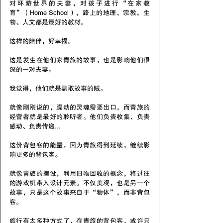
对环游世界的夫妻，对孩子进行“在家教
育”（Home School），路上的地理、宗教、生
物、人文都是最好的教材。
这样的陪伴，好幸福。
这是发生在他们家青旅的故事，也是影响他们很
深的一对夫妻。
我觉得，他们就是剽取故事的贼。
就像刚刚说的，躁动的灵魂需要出口，而青旅的
经营者就是最好的聆听者。他们负责收集、负责
感动、负责传递...
这份背包客的能量，因为青旅得到延续，继续影
响更多的背包客。
就像青旅的摆设，利用旧物回收的概念，将过往
的游戏机带入设计元素。不仅美观，也是另一个
故事，只是这个故事来自于“物体”，而非背包
客。
旅行有太多种方式了，在青旅的背包客，或许只