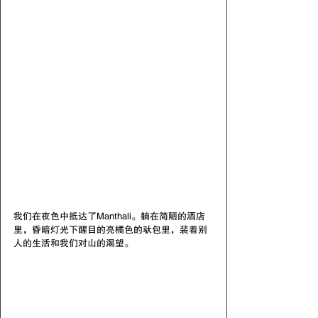
我们在夜色中抵达了Manthali。躺在简陋的酒店
里，昏暗灯光下醒目的亮橘色的驮包里，装着别
人的生活和我们对山的渴望。