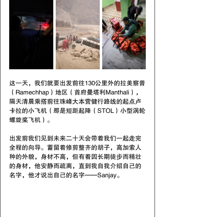
这一天，我们就要出发前往130公里外的拉美察普
（Ramechhap）地区（首府曼塔利Manthali），
隔天清晨乘搭前往珠峰大本营健行路线的起点卢
卡拉的小飞机（那是短距起降（STOL）小型涡轮
螺旋桨飞机）。
出发前我们见到未来二十天会带着我们一起走完
全程的向导。蓄留着修剪整齐的胡子，高加索人
种的外貌，身材不高，但有着因长期徒步而精壮
的身材，他安静而疏离，直到我自我介绍自己的
名字，他才说出自己的名字——Sanjay。