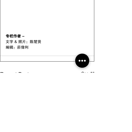
专栏作者 -
文字 & 照片：陈楚贤
编辑：莊偉利
See All
Recent Posts