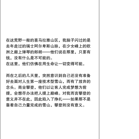
在这荒野一般的喜马拉雅山区，我脑子闪过的是
去年走过的瑞士阿尔卑斯山脉，在少女峰上的欧
洲之巅上弹琴的郎朗——他们说在那里，只要有
钱，没有什么是不可能的。
在这里，他们仿佛在用生命让一切变得可能。
而在之后的几天里，突然意识到自己还没有准备
好去面对人生第一座技术型雪山，而有了放弃的
念头。商业攀登，他们以让客人完成梦想为前
提，会想尽办法把人提上巅峰。对我而言攀登的
意义并不在此，因此陷入了挣扎——如果那不是
靠着自己力量完成的雪山，攀登则没有意义。