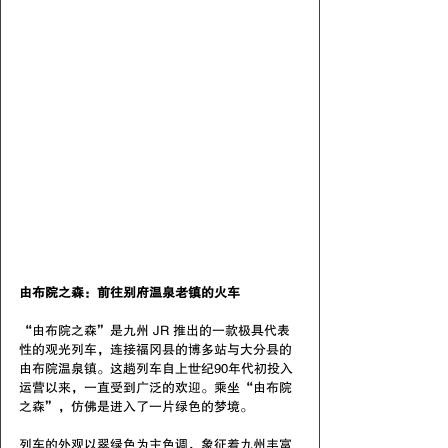
由布院之森：前往别府温泉老镇的火车
“由布院之森”是九州 JR 推出的一款极具代表
性的观光列车，连接福冈县的博多站与大分县的
由布院温泉镇。这趟列车自上世纪90年代初投入
运营以来，一直受到广泛的欢迎。乘坐“由布院
之森”，仿佛是进入了一片绿色的梦境。
列车的外观以翠绿色为主色调，象征着九州丰富