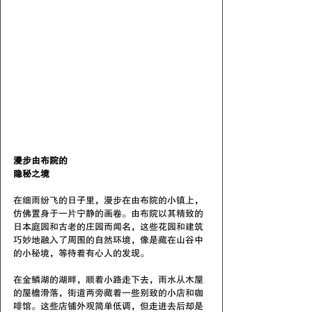
漫步由布院的
隐秘之境
在细雨纷飞的日子里，漫步在由布院的小镇上，
仿佛置身于一片宁静的画卷。由布院以其精致的
日本庭园和古老的庄园而闻名，这些花园和建筑
巧妙地融入了周围的自然环境，像是藏在山谷中
的小秘境，等待着有心人的发现。
在金鳞湖的湖畔，顺着小路走下去，雨水从木屋
的屋檐滑落，街道两旁藏着一些别致的小店和咖
啡馆。这些店铺外观简单低调，但走进去后却是