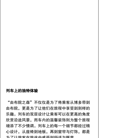
列车上的独特体验
“由布院之森”不仅仅是为了将乘客从博多带到
由布院，更是为了让他们在旅程中享受到别样的
乐趣。列车的双层设计让乘客可以在更高的角度
欣赏沿途风景，而车内的温馨装饰则为整个旅程
增添了不少情调。列车上的每一个细节都经过精
心设计，从座椅到地板，再到窗帘与灯饰，都是
为了让旅客在旅途中感受到舒适与惬意。