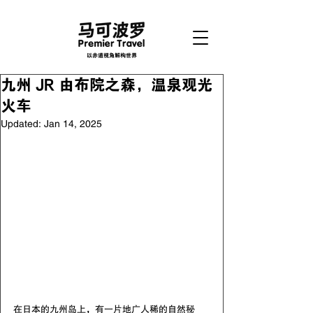
以赤道视角解构世界
九州 JR 由布院之森，温泉观光
火车
Updated:
Jan 14, 2025
在日本的九州岛上，有一片地广人稀的自然秘