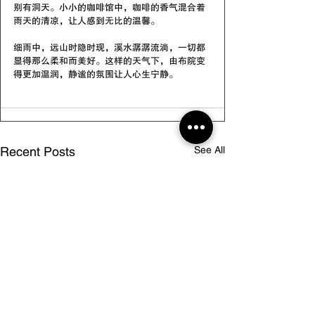
别有洞天。小小的咖啡馆中，咖啡的香气混合着
雨天的清凉，让人感到无比的温馨。
细雨中，远山时隐时现，溪水潺潺流淌，一切都
显得那么柔和而美好。这样的天气下，由布院变
得更加温润，静谧的氛围让人心生宁静。
See All
Recent Posts