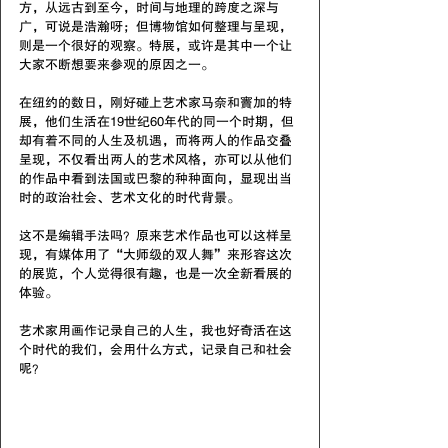
方，从远古到至今，时间与地理的跨度之深与
广，可说是浩瀚呀；但博物馆如何整理与呈现，
则是一个很好的观察。特展，或许是其中一个让
大家不断想要来参观的原因之一。
在纽约的数日，刚好碰上艺术家马奈和竇加的特
展，他们生活在19世纪60年代的同一个时期，但
却有着不同的人生及机遇，而将两人的作品交叠
呈现，不仅看出两人的艺术风格，亦可以从他们
的作品中看到法国或巴黎的种种面向，显现出当
时的政治社会、艺术文化的时代背景。
这不是编辑手法吗？原来艺术作品也可以这样呈
现，有媒体用了“大师级的双人舞”来形容这次
的展览，个人觉得很有趣，也是一次全新看展的
体验。
艺术家用画作记录自己的人生，我也好奇活在这
个时代的我们，会用什么方式，记录自己和社会
呢？