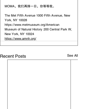
MOMA，我们再择一日，你等等我。
The Met Fifth Avenue 1000 Fifth Avenue, New 
York, NY 10028	
https://www.metmuseum.org/American 
Museum of Natural History	200 Central Park W, 
New York, NY 10024	 
https://www.amnh.org/
See All
Recent Posts