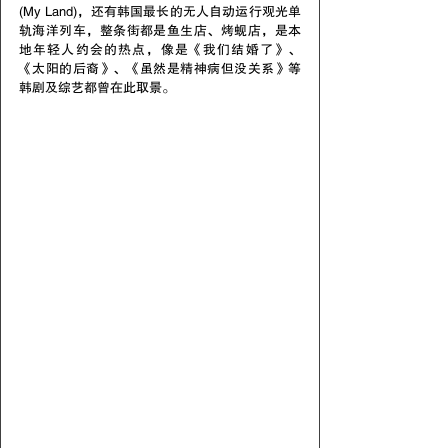
(My Land)，还有韩国最长的无人自动运行观光单
轨海洋列车，整条街都是鱼生店、烤蚬店，是本
地年轻人约会的热点，像是《我们结婚了》、
《太阳的后裔》、《虽然是精神病但没关系》等
韩剧及综艺都曾在此取景。