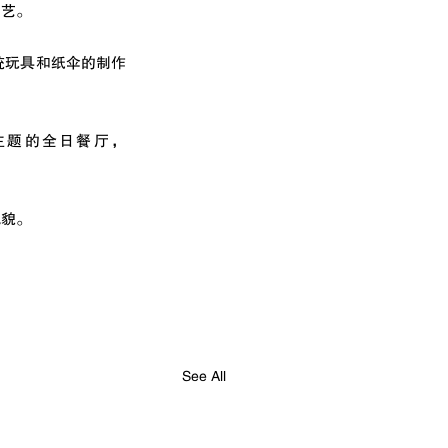
工艺。
验传统玩具和纸伞的制作
主题的全日餐厅，
风貌。
See All