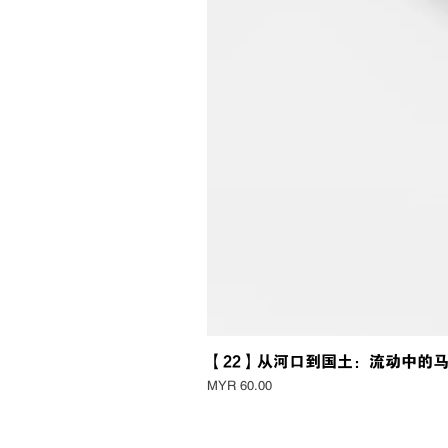
【22】从河口到国土：流动中的
Price
MYR 60.00