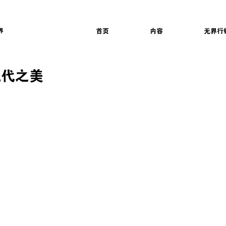
界
首页
内容
无界行
现代之美