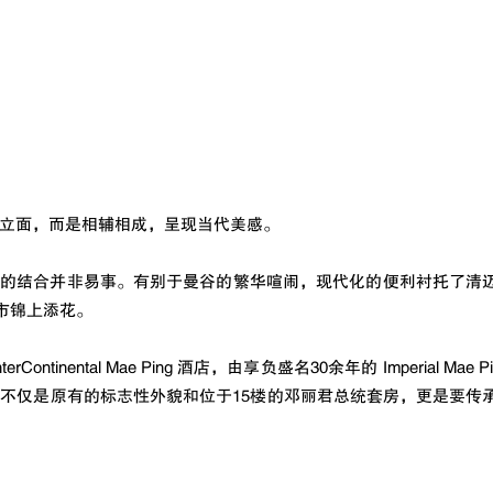
立面，而是相辅相成，呈现当代美感。
统的结合并非易事。有别于曼谷的繁华喧闹，现代化的便利衬托了清
城市锦上添花。
ontinental Mae Ping 酒店，由享负盛名30余年的 Imperial Mae
tal 要保留的不仅是原有的标志性外貌和位于15楼的邓丽君总统套房，更是