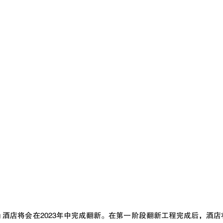
l Mae Ping 酒店将会在2023年中完成翻新。在第一阶段翻新工程完成后，