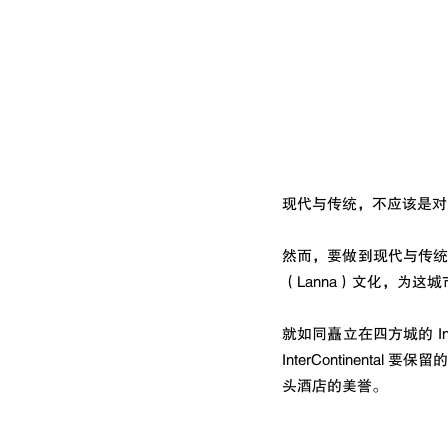
现代与传统，不应该是对
然而，要做到现代与传
（Lanna）文化，为这
就如同矗立在四方城的 InterC
InterContinen
头酒店的美誉。