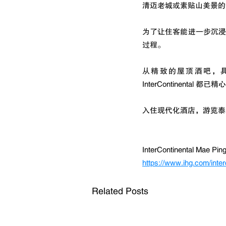
清迈老城或素贴山美景的
为了让住客能进一步沉浸在兰
过程。
从精致的屋顶酒吧，
InterContinen
入住现代化酒店，游览泰
InterContinental Mae Ping
https://www.ihg.com/inter
Related Posts