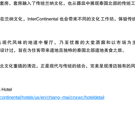
套房。套房融入了传统兰纳文化，也从器皿中展现泰国北部的传统
纳文化，InterContinental 也会带来不同的文化工作坊，体
具现代风味的地道中餐厅，乃至优雅的大堂酒廊和以市场为
tal 都已精心设计过，旨在为住客带来道地且独特的泰国北部道地美食之旅。
北文化重镇的清迈，正是现代与传统的结合，完美呈现清迈独有的
 Hotel 
continental/hotels/us/en/chiang-mai/cnxwc/hoteldetail