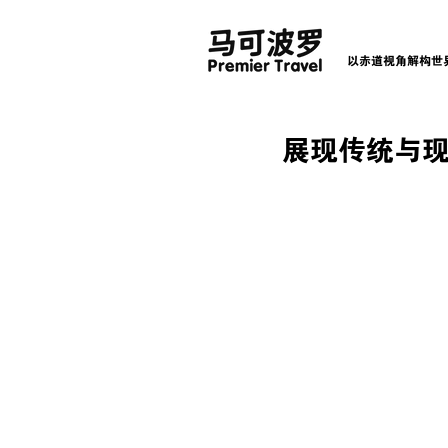
以赤道视角解构世
展现传统与