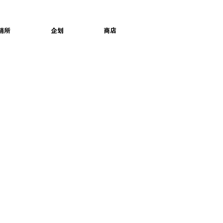
销所
企划
商店