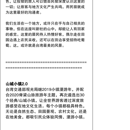
色，让投宿的旅人可以借由民宿深度认识这里的
一切；让旅客与地方文化产生共鸣，而民宿就成
为这里最好的沟通者。
我们生活在一个地方，或许只在乎与自己相关的
事物，但在这座叫新社的山中，却能让人有回家
的感觉。这里的居民待人热情好客，偶尔走在田
园边遇上农民采收，还可以在田边享受招待吃葡
萄。这，或许就是台湾最美的风景。
===================================
=================================
山城小镇2.0
台湾交通部观光局继2019小镇漫游年，并配
合2020脊梁山脉旅游年主题，再次遴选出30
个经典/山城小镇，让全世界游客透过深度旅
游感受在地文化生活。每个小镇都极具特色，
无论是自然生态、田园景观、农村文化，还是
在地美食，都吸引民众体验风情、漫游小镇。