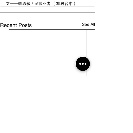
文——赖淑薇 / 民宿业者 （旅居台中）
See All
Recent Posts