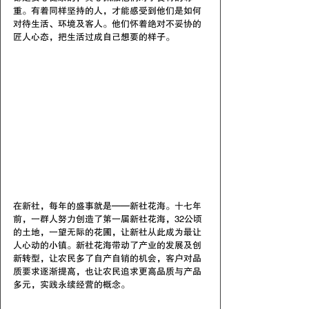
重。有着同样坚持的人，才能感受到他们是如何
对待生活、环境及客人。他们怀着绝对不妥协的
匠人心态，把生活过成自己想要的样子。
在新社，每年的盛事就是——新社花海。十七年
前，一群人努力创造了第一届新社花海，32公顷
的土地，一望无际的花圃，让新社从此成为最让
人心动的小镇。新社花海带动了产业的发展及创
新转型，让农民多了自产自销的机会，客户对品
质要求逐渐提高，也让农民追求更高品质与产品
多元，实践永续经营的概念。