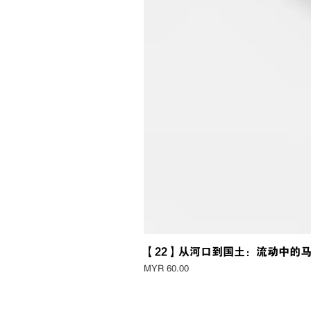
【22】从河口到国土：流动中的
Price
MYR 60.00