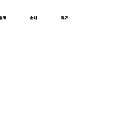
销所
企划
商店