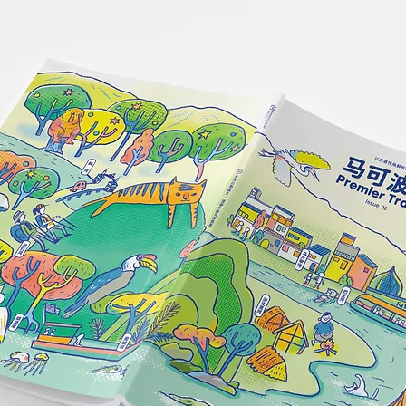
体验：当巴厘岛哲学，成为一
种度假生活方式【2026 巴厘
岛住宿推荐】