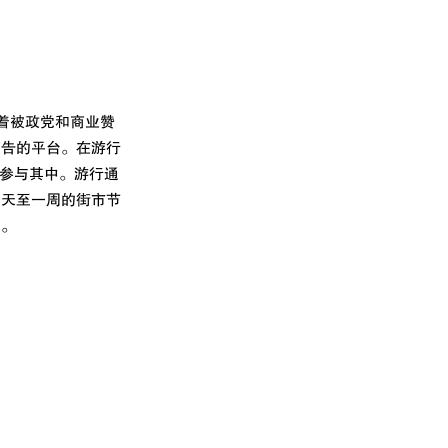
着被政党和商业赞
广告的平台。在游行
会参与其中。游行通
几天至一周的街市节
动。