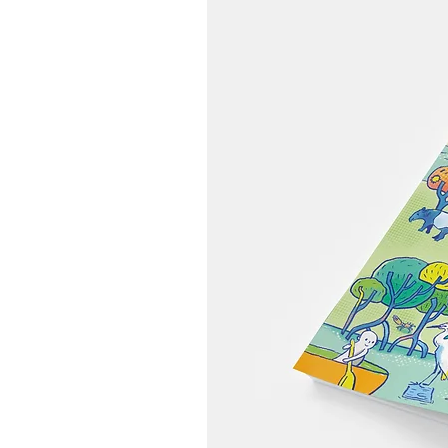
味道，落在广安大桥窗景与餐
桌之间【2026 釜山住宿推
荐】