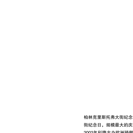
柏林克里斯托弗大街纪念日
街纪念日，规模最大的庆
2002年科隆主办欧洲