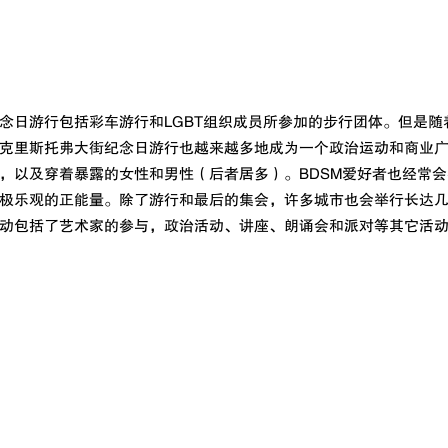
念日游行包括彩车游行和LGBT组织成员所参加的步行团体。但是随
克里斯托弗大街纪念日游行也越来越多地成为一个政治运动和商业
，以及穿着暴露的女性和男性（后者居多）。BDSM爱好者也经常
极乐观的正能量。除了游行和最后的集会，许多城市也会举行长达
动包括了艺术家的参与，政治活动、讲座、朗诵会和派对等其它活