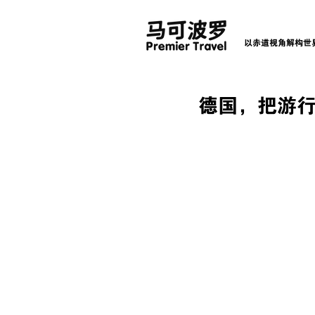
以赤道视角解构世
德国，把游