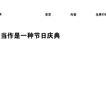
界
首页
内容
无界行
行当作是一种节日庆典