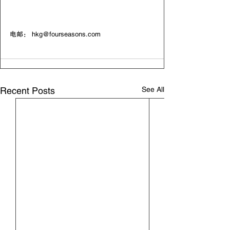
电邮： 
hkg@fourseasons.com
See All
Recent Posts