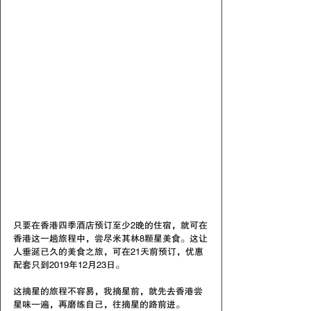
只要在香港四季酒店预订至少2晚的住宿，就可在
香港这一趟旅程中，尝尽米其林8颗星美食。这让
人垂涎已久的美食之旅，可在21天前预订，优惠
配套只到2019年12月23日。
这摘星的旅程不容易，我摘星前，就先去香港尝
星味一遍，再磨练自己，往摘星的路前进。