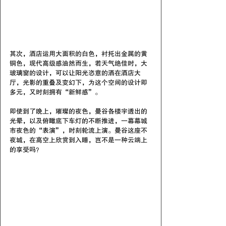
其次，酒店运用大面积的白色，衬托出金属的黄
铜色，现代高级感油然而生，若天气绝佳时，大
玻璃窗的设计，可以让阳光恣意的洒在酒店大
厅，光影的重叠及变幻下，为这个空间的设计即
多元，又时刻拥有“新鲜感”。
即使到了晚上，璀璨的夜色，曼谷各楼宇透出的
光晕，以及俯瞰底下车灯的不断推进，一幕幕城
市夜色的“表演”，时刻轮流上演。曼谷这座不
夜城，在高空上欣赏到入睡，岂不是一种云端上
的享受吗？