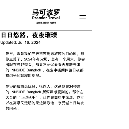
以赤道视角解构世界
日日悠然，夜夜璀璨
Updated:
Jul 16, 2024
曼谷，那是我们三天两夜周末旅游的目的地。帮
你点算了，2024年有52周，总有一个周末，你会
出现在曼谷街头。那要不要试看看去年新开张
的 INNSiDE Bangkok ，在空中楼阁体验日夜都
有闪光的璀璨时刻呢。
曼谷的城市天际线，很迷人。这是我在34楼高
的 INNSiDE Bangkok 所深深感受到的。那个在
天台的“巨型秋千”，让你在高空中荡漾，亦可
以在高悬又透明的无边际泳池，享受城市日与夜
的闪光。