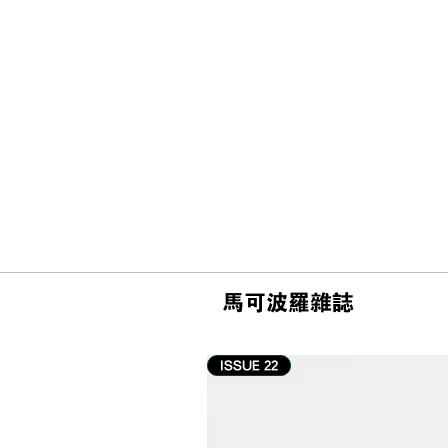
馬可波羅雜誌
ISSUE 22