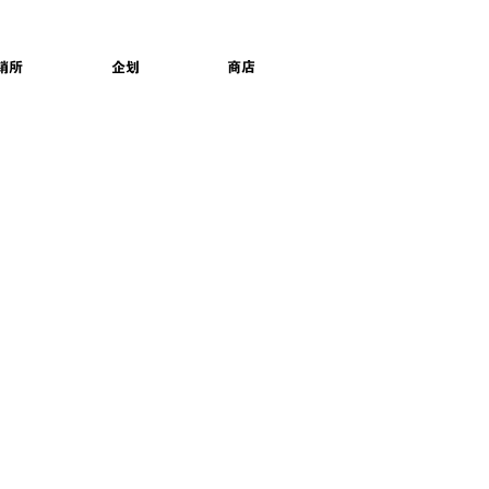
销所
企划
商店