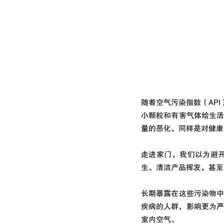
随着空气污染指数（AP
小颗粒和有害气体给生
量的恶化，同样是对健康
走进家门，我们以为避
生、清洁产品挥发，甚至
长期暴露在这些污染物
疾病的人群，影响更为严重。在
室内空气。