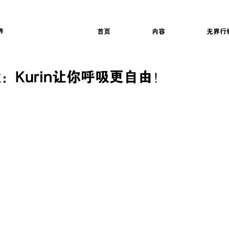
界
首页
内容
无界行
：Kurin让你呼吸更自由！