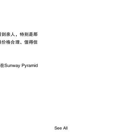
解看到亲人，特别是那
供价格合理、值得信
nway Pyramid
See All