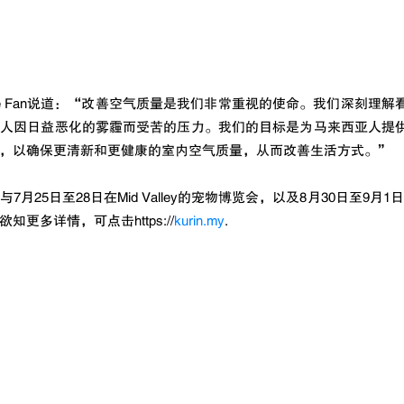
g Yue Fan说道：“改善空气质量是我们非常重视的使命。我们深刻理
的人因日益恶化的雾霾而受苦的压力。我们的目标是为马来西亚人提
，以确保更清新和更健康的室内空气质量，从而改善生活方式。”
25日至28日在Mid Valley的宠物博览会，以及8月30日至9月1日在Su
更多详情，可点击https://
kurin.my
.