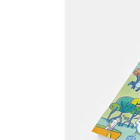
#新闻 | 金氏集团携手 Martell
推出 Treasure Collection，
重新诠释中秋送礼文化