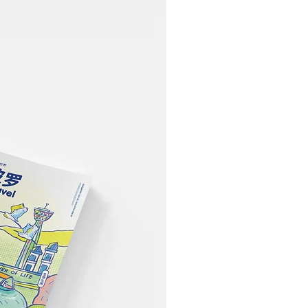
 | 台湾观光署 Find Your
iwan Way，探索属于你的