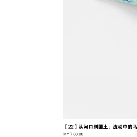
【22】从河口到国土：流动中的
Price
MYR 60.00