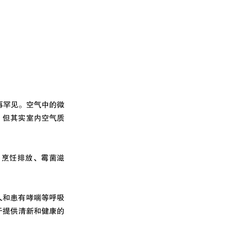
再罕见。空气中的微
，但其实室内空气质
。烹饪排放、霉菌滋
人和患有哮喘等呼吸
致力于提供清新和健康的