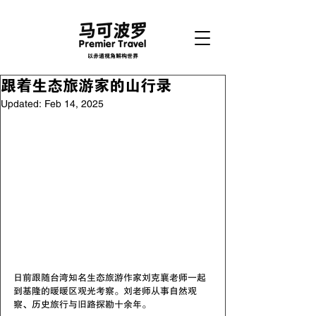
以赤道视角解构世界
跟着生态旅游家的山行录
Updated:
Feb 14, 2025
日前跟随台湾知名生态旅游作家刘克襄老师一起
到基隆的暖暖区观光考察。刘老师从事自然观
察、历史旅行与旧路探勘十余年。