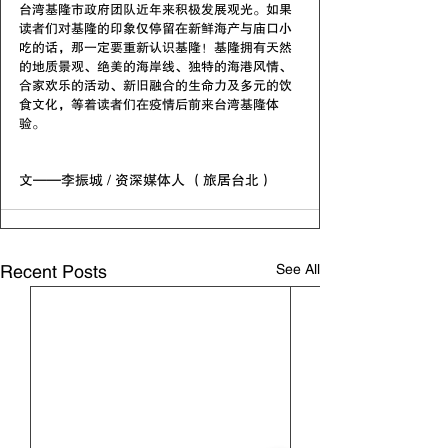
台湾基隆市政府团队近年来积极发展观光。如果
读者们对基隆的印象仅停留在新鲜海产与庙口小
吃的话，那一定要重新认识基隆！基隆拥有天然
的地质景观、绝美的海岸线、独特的海港风情、
合家欢乐的活动、新旧融合的生命力及多元的饮
食文化，等着读者们在疫情后前来台湾基隆体
验。
文——李振城 / 资深媒体人 （旅居台北）
See All
Recent Posts