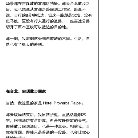
场景都在吉隆坡的富都区拍摄。那天台北散步之
后，我也想说从富都走路回到工作室，距离不
远，步行约8分钟抵达，但这一路却是灾难，没有
斑马线，更没有行人通行的道路，一座高速公路
切开了原本直线可以抵达的目的地。
那一刻，我深刻感受到两座城的不同。生活，自
然也有了很大的差别。
在台北，实现散步回家
当然，我这里的家是 Hotel Proverbs Taipei。
那天饭局结束后，我原路折返，虽然话题聊不
完，回到酒店有点距离，但是夜晚微凉的天气，
即使散步回到酒店，也是一种享受。相信我，当
你在异国，即使只是普通的一段路，也会让你心