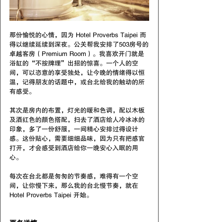
那份愉悦的心情，因为 Hotel Proverbs Taipei 而
得以继续延续到深夜。公关帮我安排了503房号的
卓越客房（Premium Room）。我喜欢开门就是
浴缸的“不按牌理”出招的惊喜。一个人的空
间，可以恣意的享受独处，让今晚的情绪得以恒
温，记得朋友的话题中，或台北给我的触动的所
有感受。
其次是房内的布置，灯光的暖和色调，配以木板
及酒红色的颜色搭配，扫去了酒店给人冷冰冰的
印象，多了一份舒服，一间精心安排过得设计
感。这份贴心，需要细细品味，因为只有把感官
打开，才会感受到酒店给你一晚安心入眠的用
心。
每次在台北都是匆匆的节奏感，难得有一个空
间，让你慢下来，那么我的台北慢节奏，就在 
Hotel Proverbs Taipei 开始。