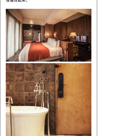
情愉悦起来。