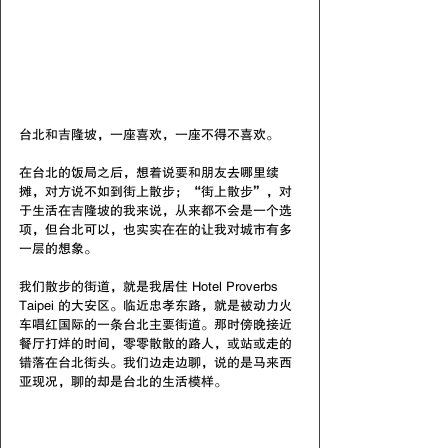
台北和吉隆坡，一座喜欢，一座不得不喜欢。
在台北的饭局之后，想着说要和朋友去哪里续
摊，对方说不如到街上散步；“街上散步”，对
于生活在吉隆坡的我来说，从来都不会是一个选
项，但台北可以，也实实在在的让我对城市有多
一层的想象。
我们散步的街道，就是我居住 Hotel Proverbs 
Taipei 的大安区。临近忠孝东路，就是被动力火
车唱红国际的一条台北主要街道。那时傍晚接近
餐厅打烊的时间，零零散散的路人，或站或走的
错落在台北街头。我们边走边聊，说的是马来西
亚现况，聊的却是台北的生活模样。