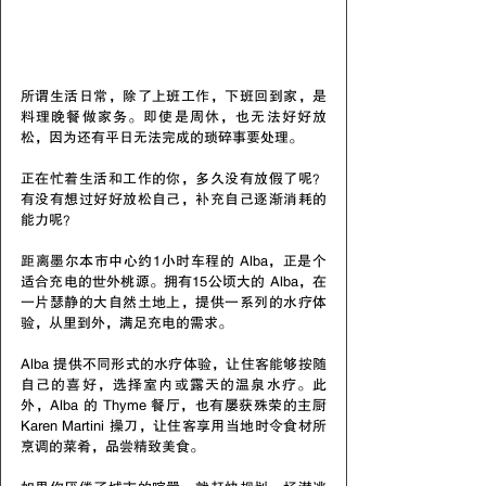
所谓生活日常，除了上班工作，下班回到家，是
料理晚餐做家务。即使是周休，也无法好好放
松，因为还有平日无法完成的琐碎事要处理。
正在忙着生活和工作的你，多久没有放假了呢？
有没有想过好好放松自己，补充自己逐渐消耗的
能力呢？
距离墨尔本市中心约1小时车程的 Alba，正是个
适合充电的世外桃源。拥有15公顷大的 Alba，在
一片瑟静的大自然土地上，提供一系列的水疗体
验，从里到外，满足充电的需求。
Alba 提供不同形式的水疗体验，让住客能够按随
自己的喜好，选择室内或露天的温泉水疗。此
外，Alba 的 Thyme 餐厅，也有屡获殊荣的主厨 
Karen Martini 操刀，让住客享用当地时令食材所
烹调的菜肴，品尝精致美食。