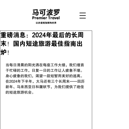
以赤道视角解构世界
重磅消息：2024年最后的长周
末！国内短途旅游最佳指南出
炉！
当每日清晨的阳光洒在每座工作大楼，我们埋首
于忙碌的工作，日复一日的工作让人疲惫不堪。
身心疲惫的我们，渴望一段短暂而美好的逃离。
在2024年下半年，大马还有三个长周末——回历
新年、马来西亚日和屠妖节，为我们提供了绝佳
的短途旅游机会。