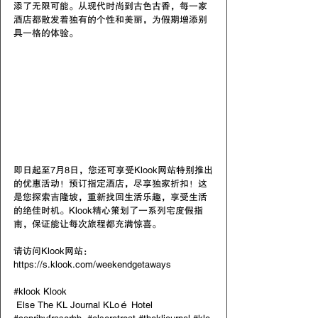
添了无限可能。从现代时尚到古色古香，每一家
酒店都散发着独有的个性和美丽，为假期增添别
具一格的体验。
即日起至7月8日，您还可享受Klook网站特别推出
的优惠活动！预订指定酒店，尽享独家折扣！这
是您探索吉隆坡，重新找回生活乐趣，享受生活
的绝佳时机。Klook精心策划了一系列宅度假指
南，保证能让每次旅程都充满惊喜。
请访问Klook网站：
https://s.klook.com/weekendgetaways
#klook
Klook
Else
The KL Journal
KLoé Hotel