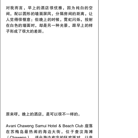
对我而言，早上的酒店很优雅，因为纯白的空
间，配以圆形的墙面屏风，分隔房间的距离，让
人觉得很惬意；但晚上的时候，霓虹闪烁，投射
在白色的墙面时，却是另一种光景，跟早上的样
子形成了很大的差距。
原来呀，晚上的酒店，是可以很不一样的。
Avani Chaweng Samui Hotel & Beach Club 座落
在苏梅岛最热闹的海边大街，位于查汶海滩
（Chaweng），适合海边夜店的狂欢派对，让音