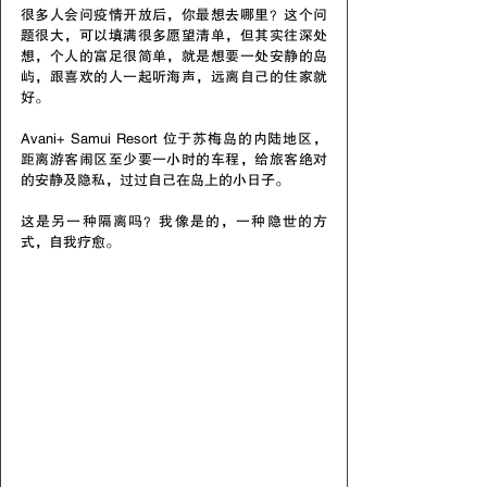
很多人会问疫情开放后，你最想去哪里？这个问
题很大，可以填满很多愿望清单，但其实往深处
想，个人的富足很简单，就是想要一处安静的岛
屿，跟喜欢的人一起听海声，远离自己的住家就
好。
Avani+ Samui Resort 位于苏梅岛的内陆地区，
距离游客闹区至少要一小时的车程，给旅客绝对
的安静及隐私，过过自己在岛上的小日子。
这是另一种隔离吗？我像是的，一种隐世的方
式，自我疗愈。