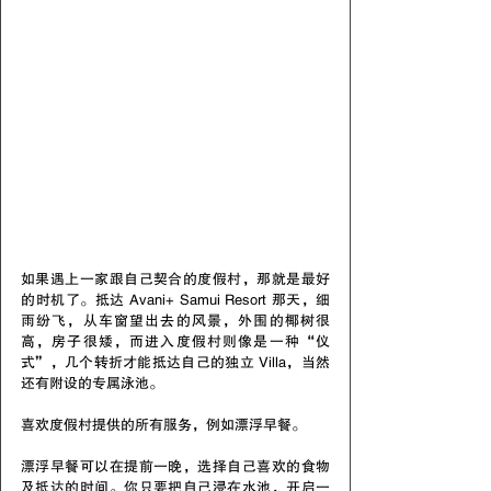
如果遇上一家跟自己契合的度假村，那就是最好
的时机了。抵达 Avani+ Samui Resort 那天，细
雨纷飞，从车窗望出去的风景，外围的椰树很
高，房子很矮，而进入度假村则像是一种“仪
式”，几个转折才能抵达自己的独立 Villa，当然
还有附设的专属泳池。
喜欢度假村提供的所有服务，例如漂浮早餐。
漂浮早餐可以在提前一晚，选择自己喜欢的食物
及抵达的时间。你只要把自己浸在水池，开启一