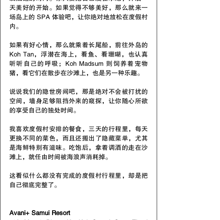
天美好的开始。如果觉得不够美好，那么就来一
场岛上的 SPA 体验吧，让你绝对地放松在度假村
内。
如果有好心情，那么就乘着长尾船，前往外岛的 
Koh Tan，浮潜在海上，看鱼、看珊瑚，也认真
听听自己的呼吸；Koh Madsum 则饲养着宠物
猪，看它们在散步在沙滩上，也是另一种乐趣。
说说我们的隐世房间吧，那是绝对不会被打扰的
空间，墙身足够阻挡外来的窥探，让你随心所欲
的享受自己的独处时间。
我喜欢度假村安排的餐食，三天的行程里，每天
更换不同的菜色，而且还搬出了隐藏菜单，尤其
是海鲜特别有滋味。吃饱后，拿着调酒的走在沙
滩上，就任由时间被海浪声消耗掉。
这看似什么都没有完成的度假村行程里，却是把
自己彻底完整了。
Avani+ Samui Resort