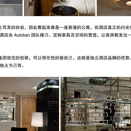
l 的外观采用土耳其的砂岩，因此看起来像是一座普通的公寓，但酒店真正的闪
店由 Autoban 团队操刀，定制家具及空间的营造，让客房散发
l 少了连锁或集团规范的包袱，可以很任性的做自己，这就是独立酒店品牌的优
他占为己有。