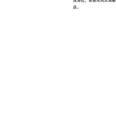
洗浴后，即使冷风从海峡
店。