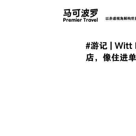
以赤道视角解构世
#游记 | Wi
店，像住进