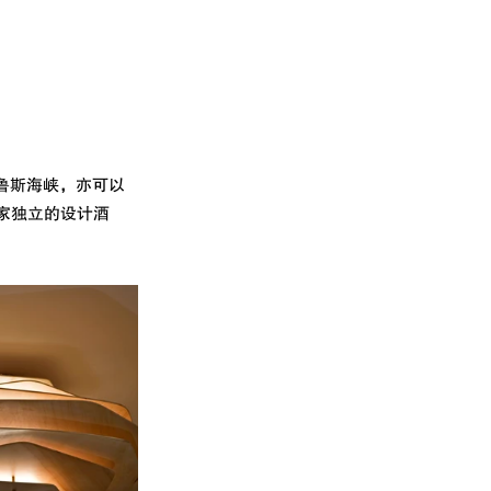
普鲁斯海峡，亦可以
一家独立的设计酒