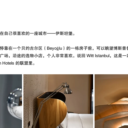
在自己很喜欢的一座城市——伊斯坦堡。
停靠在一个贝约古尔区（Beyoğlu）的一栋房子前，可以眺望博斯
，沿途的选物小店，个人非常喜欢。说回 Witt Istanbul，这是
 Hotels 的联盟里。