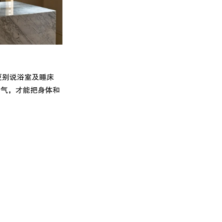
更别说浴室及睡床
力气，才能把身体和