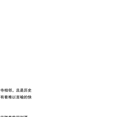
真寺相邻，且是历史
快有着难以言喻的快