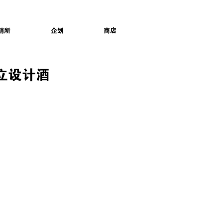
销所
企划
商店
的独立设计酒