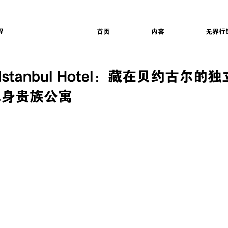
界
首页
内容
无界行
tt Istanbul Hotel：藏在贝约古尔
单身贵族公寓