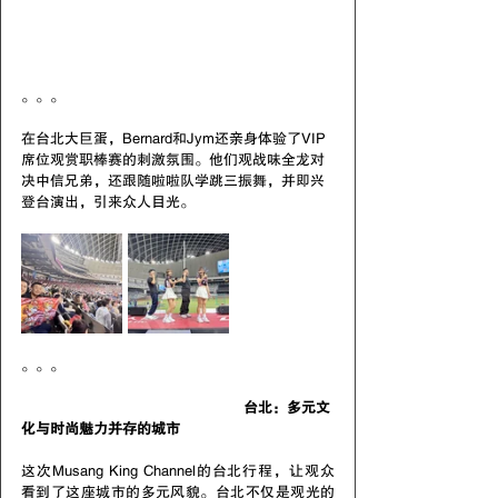
。。。
在台北大巨蛋，Bernard和Jym还亲身体验了VIP
席位观赏职棒赛的刺激氛围。他们观战味全龙对
决中信兄弟，还跟随啦啦队学跳三振舞，并即兴
登台演出，引来众人目光。
。。。
					台北：多元文
化与时尚魅力并存的城市
这次Musang King Channel的台北行程，让观众
看到了这座城市的多元风貌。台北不仅是观光的