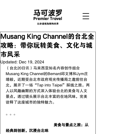
以赤道视角解构世界
Musang King Channel的台北全
攻略：带你玩转美食、文化与城
市风采
Updated:
Dec 19, 2024
（台北20日讯）马来西亚知名内容创作组合
Musang King Channel的Bernard邱文博和Jym庄
靖毅，近期受台北市政府观光传播局之邀前往台
北，展开了一场“Tap into Taipei”踩线之旅。两
人以风趣幽默的方式深入体验台北的美食与人文
景点，透过镜头展示台北丰富的在地风味，完美
诠释了这座城市的独特魅力。
。。。
				美食与景点之旅：从
经典到创新，沉浸台北味