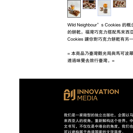
Wild Neighbour’s Coo
的餅乾。福灣巧克力搭配馬來西亞人多元
Cookies 讓你對巧克力餅乾有
= 本商品乃臺灣觀光局與馬可波
透過味覺去旅行臺灣。=
我们是一家微型的独立出版社，企图以
来西亚人的视角，重新解构这个世界。
文书写，不仅仅是中港台的角度，我们
可以建构属于赤道国家的文字温度。