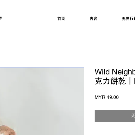
界
首页
内容
无界行
Wild Neig
克力餅乾丨Ru
Price
MYR 49.00
无