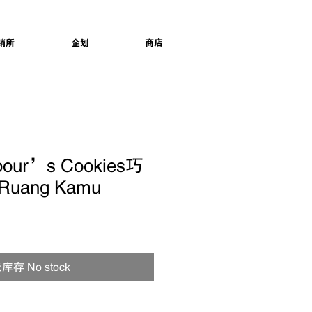
销所
企划
商店
hbour’s Cookies巧
ang Kamu
库存 No stock