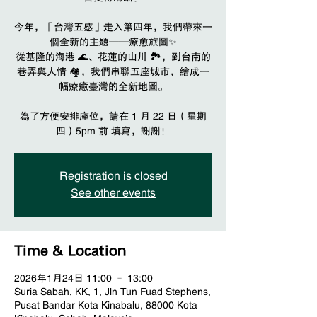
今年，「台灣五感」走入第四年，我們帶來一
個全新的主題——療愈旅圖✨
從基隆的海港 🌊、花蓮的山川 🏞️，到台南的
巷弄與人情 🏘️，我們串聯五座城市，繪成一
幅療癒臺灣的全新地圖。
為了方便安排座位，請在 1 月 22 日（星期
四）5pm 前 填寫，謝謝！
Registration is closed
See other events
Time & Location
2026年1月24日 11:00 – 13:00
Suria Sabah, KK, 1, Jln Tun Fuad Stephens,
Pusat Bandar Kota Kinabalu, 88000 Kota