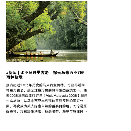
#新闻 | 比亚马逊更古老！探索马来西亚7座
雨林秘境
拥有超过1.3亿年历史的马来西亚雨林，比亚马逊雨
林更为古老，是全球最珍贵的热带生态系统之一。随
着2026马来西亚旅游年（Visit Malaysia 2026）聚焦
生态旅游，从马来西亚半岛延伸至婆罗洲的国家公
园，再次成为旅人探索自然的重要目的地。无论是原
始森林、珍稀野生动物，还是瀑布、海岸与原住民文
化，这7座雨林秘境各具特色，展现马来西亚生态旅
游的丰富面貌。