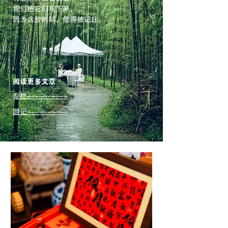
我们把它们写下来，
因为这些时刻，值得被记住。
​阅读更多文章
专栏----------
游记----------