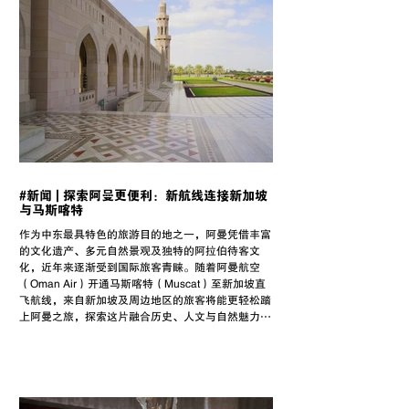
#新闻 | 探索阿曼更便利：新航线连接新加坡
与马斯喀特
作为中东最具特色的旅游目的地之一，阿曼凭借丰富
的文化遗产、多元自然景观及独特的阿拉伯待客文
化，近年来逐渐受到国际旅客青睐。随着阿曼航空
（Oman Air）开通马斯喀特（Muscat）至新加坡直
飞航线，来自新加坡及周边地区的旅客将能更轻松踏
上阿曼之旅，探索这片融合历史、人文与自然魅力的
国度。