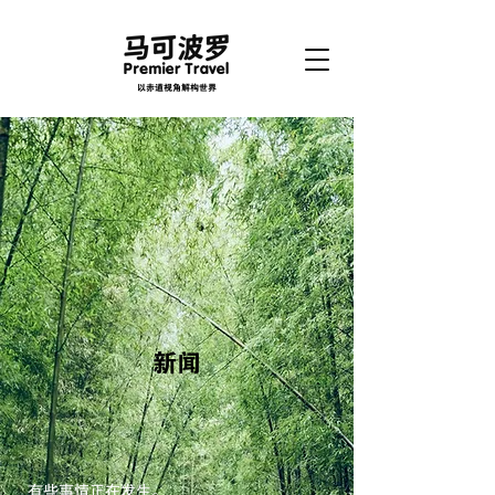
以赤道视角解构世界
新闻
有些事情正在发生。