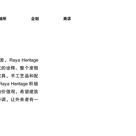
销所
企划
商店
a Heritage 
代的诠释。整个度假
家具、手工艺品和配
Heritage 积极
的价值观，希望建筑
步调，让外来者有一
。