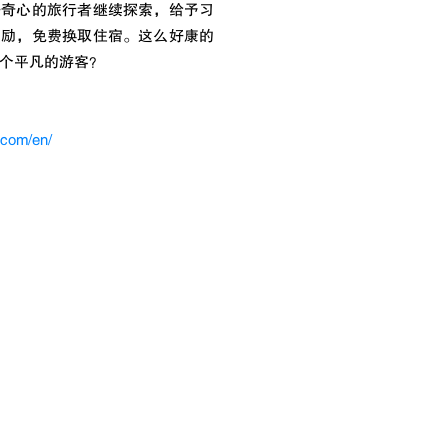
好奇心的旅行者继续探索，给予习
奖励，免费换取住宿。这么好康的
个平凡的游客？
.com/en/