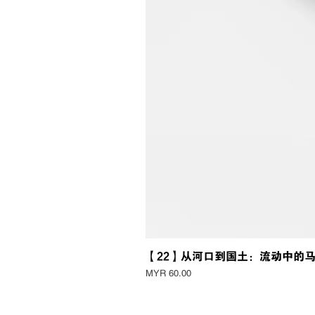
【22】从河口到国土：流动中的
Price
MYR 60.00