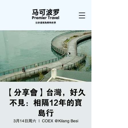
以赤道视角解构世界
【分享會】台灣，好久
不見：相隔12年的寶
島行
3月14日周六
  |  
COEX @Kilang Besi