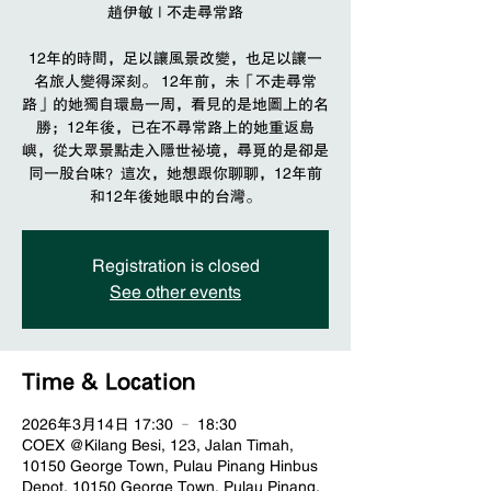
趙伊敏 | 不走尋常路
12年的時間，足以讓風景改變，也足以讓一
名旅人變得深刻。 12年前，未「不走尋常
路」的她獨自環島一周，看見的是地圖上的名
勝；12年後，已在不尋常路上的她重返島
嶼，從大眾景點走入隱世祕境，尋覓的是卻是
同一股台味？這次，她想跟你聊聊，12年前
Registration is closed
See other events
Time & Location
2026年3月14日 17:30 – 18:30
COEX @Kilang Besi, 123, Jalan Timah,
10150 George Town, Pulau Pinang Hinbus
Depot, 10150 George Town, Pulau Pinang,