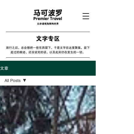
以赤道视角解构世界
文字专区
旅行之后，总会想把一些东西留下。于是文字在这里聚集，装下
走过的痕迹、还没说完的话，以及此刻仍在发生的一切。
文章
All Posts
All Posts
台灣五感
人物
游记
新加坡