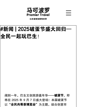
以赤道视角解构世界
#新闻 | 2025破蛋节盛大回归—
全民一起玩巴生！
阔别一年，巴生文创旅游嘉年华——
破蛋节
，即
将在 2025 年 9 月 7 日盛大登场！本届破蛋节
以“
全民肉骨茶博览会
”为主题，结合创意市