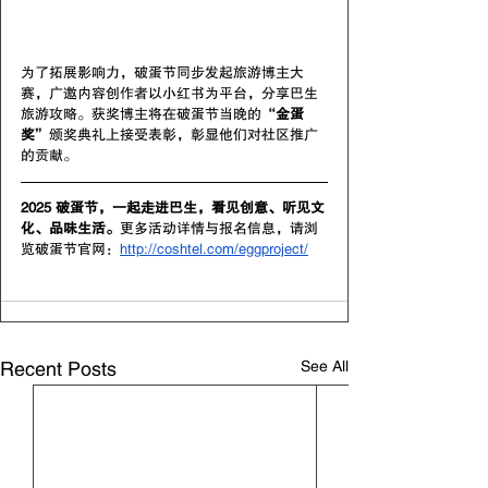
为了拓展影响力，破蛋节同步发起旅游博主大
赛，广邀内容创作者以小红书为平台，分享巴生
旅游攻略。获奖博主将在破蛋节当晚的“
金蛋
奖
”颁奖典礼上接受表彰，彰显他们对社区推广
的贡献。
2025 破蛋节，一起走进巴生，看见创意、听见文
化、品味生活。
更多活动详情与报名信息，请浏
览破蛋节官网：
http://coshtel.com/eggproject/
See All
Recent Posts