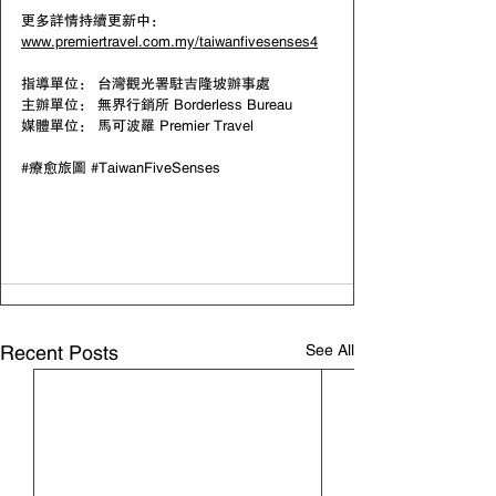
更多詳情持續更新中： 
www.premiertravel.com.my/taiwanfivesenses4
指導單位： 台灣觀光署駐吉隆坡辦事處
主辦單位： 無界行銷所 Borderless Bureau
媒體單位： 馬可波羅 Premier Travel
#療愈旅圖
#TaiwanFiveSenses
See All
Recent Posts