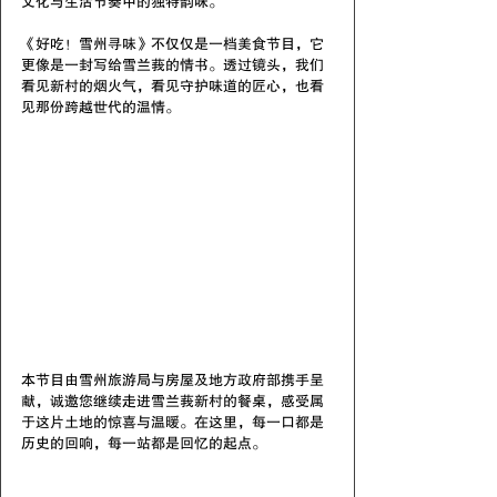
文化与生活节奏中的独特韵味。
《好吃！雪州寻味》不仅仅是一档美食节目，它
更像是一封写给雪兰莪的情书。透过镜头，我们
看见新村的烟火气，看见守护味道的匠心，也看
见那份跨越世代的温情。
本节目由雪州旅游局与房屋及地方政府部携手呈
献，诚邀您继续走进雪兰莪新村的餐桌，感受属
于这片土地的惊喜与温暖。在这里，每一口都是
历史的回响，每一站都是回忆的起点。