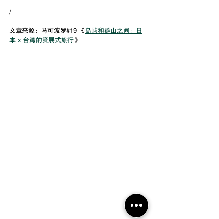
/ 
文章来源：马可波罗#19 《
岛屿和群山之间：日
本 x 台湾的策展式旅行
》