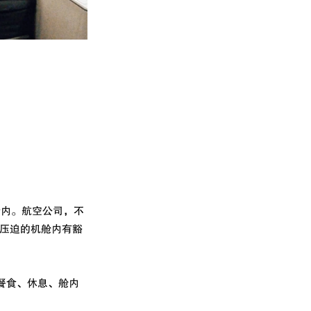
绪内。航空公司，不
压迫的机舱内有豁
餐食、休息、舱内