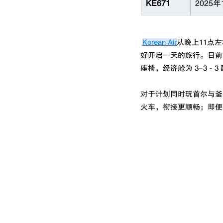
KE671
2025年
Korean Air
从晚上11点
好开启一天的旅行。目前这条航
座椅，经济舱为 3-3‑3
对于计划同时玩首尔与釜
火车，衔接更顺畅；即便