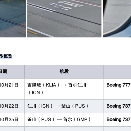
与机型概览
日期
航段
10月21日
吉隆坡（KLIA） → 首尔仁川
Boeing 77
（ICN）
10月22日
仁川（ICN） → 釜山（PUS）
Boeing 73
10月25日
釜山（PUS） → 首尔（GMP）
Boeing 73