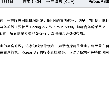
11月1日
首尔（ICN） → 吉隆坡 (KLIA)
Airbus A3
左右，于吉隆坡国际机场出发，6小时的直飞航程，约早上7时便可抵
线主要使用 Boeing 777 和 Airbus A330，前者商务舱采用 2
 配置；后者则是商务舱 2-2-2 ，经济舱为3-3-3布局。
山的旅客来说，这条航线格外便利：如果选择前往釜山，则无需在
在首尔转机，
Korean Air 
的行李直挂服务，节省了换乘和等待的时间