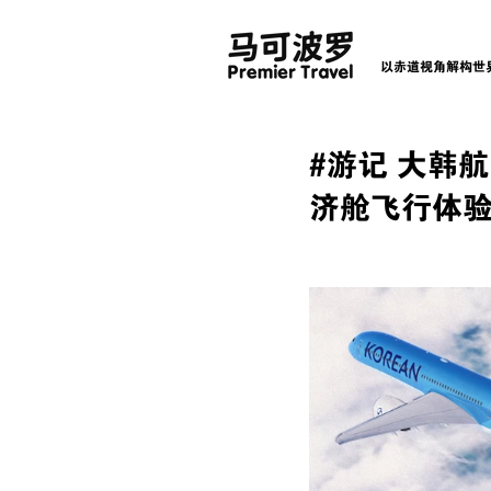
以赤道视角解构世
#游记 大韩航
济舱飞行体