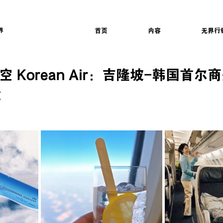
界
首页
内容
无界行
空 Korean Air：吉隆坡-韩国首尔
验