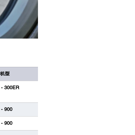
机型
7‑300ER
7‑900
7‑900