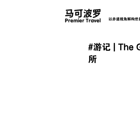
以赤道视角解构世
#游记 | Th
所