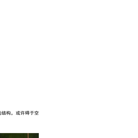
的结构，或许碍于空
。