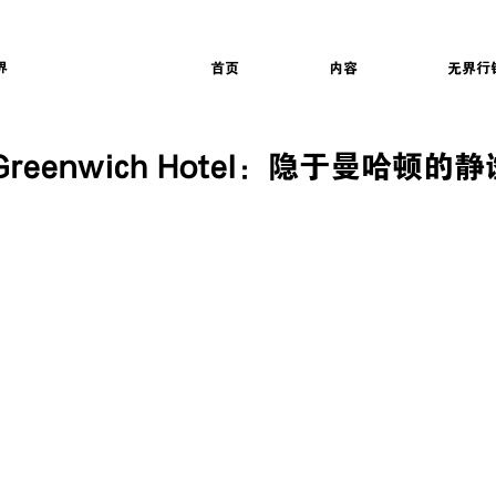
界
首页
内容
无界行
e Greenwich Hotel：隐于曼哈顿