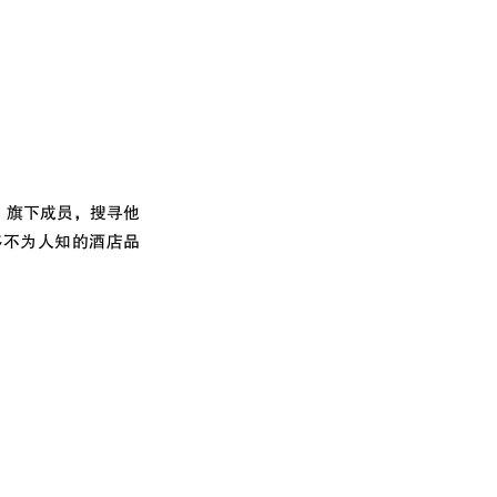
World）旗下成员，搜寻他
多不为人知的酒店品