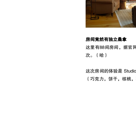
房间竟然有独立桑拿
这里有88间房间，据官
次。（哈）
这次房间的体验是 Stu
（巧克力，饼干，核桃，薯