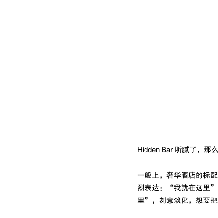
Hidden Bar 听腻
一般上，奢华酒店的标配
烈表达：“我就在这里”的存
里”，刻意淡化，想要把