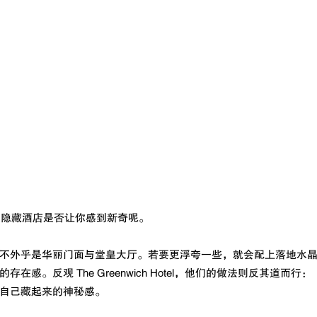
了，那么隐藏酒店是否让你感到新奇呢。
不外乎是华丽门面与堂皇大厅。若要更浮夸一些，就会配上落地水
在感。反观 The Greenwich Hotel，他们的做法则反其道而行
自己藏起来的神秘感。