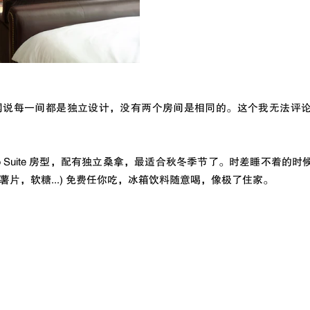
网说每一间都是独立设计，没有两个房间是相同的。这个我无法评论
dio Suite 房型，配有独立桑拿，最适合秋冬季节了。时差睡不着的
片，软糖...) 免费任你吃，冰箱饮料随意喝，像极了住家。