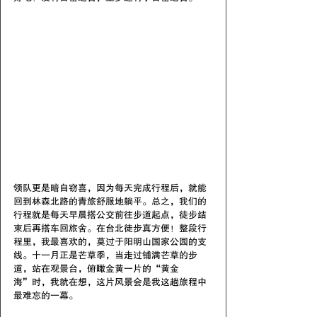
领队更是暗自窃喜，因为每天完成行程后，就能
回到林森北路的青旅舒服地躺平。总之，我们的
行程就是每天早晨搭公交前往步道起点，徒步结
束后再搭车回旅舍。在台北徒步真方便！整段行
程里，我最喜欢的，莫过于阳明山国家公园的支
线。十一月正是芒草季，当走过铺满芒草的步
道，站在观景台，俯瞰金黄一片的“黄金
海”时，我就在想，这片风景会是我这趟旅程中
最难忘的一幕。