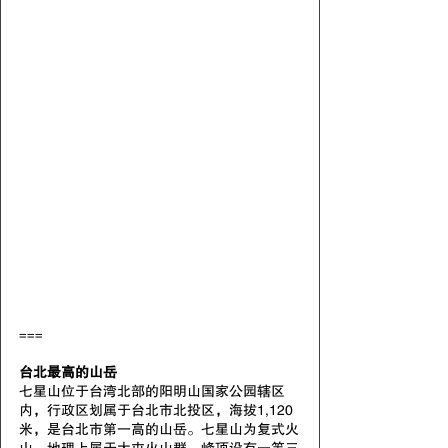
===
台北最高的山岳
七星山位于台湾北部的阳明山国家公园辖区
内，行政区划属于台北市北投区，海拔1,120
米，是台北市第一高的山岳。七星山为复式火
山，地理上属于大屯火山群，峰顶设有一等三