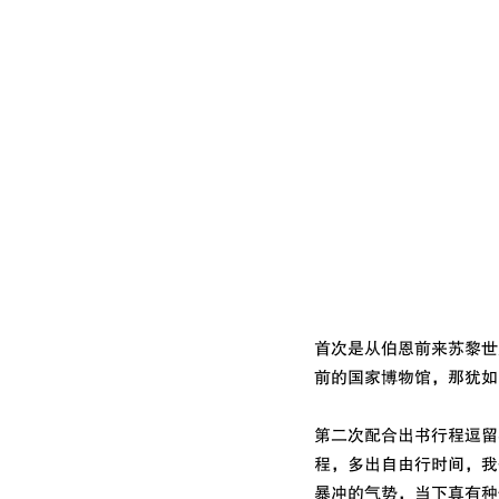
首次是从伯恩前来苏黎世
前的国家博物馆，那犹如
第二次配合出书行程逗留
程，多出自由行时间，我
暴冲的气势，当下真有种