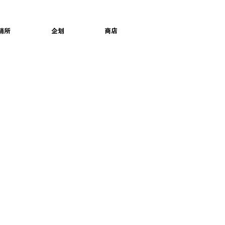
销所
企划
商店