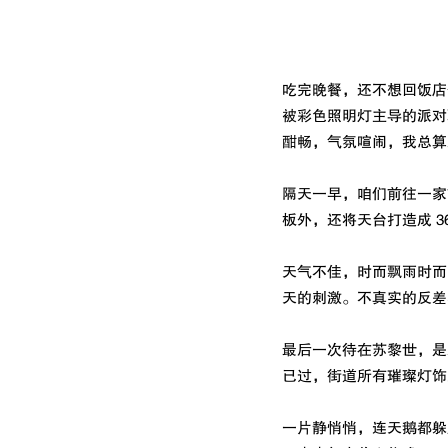
吃完晚餐，还不想回饭店
被彩色照明灯主导的派对
酣畅，气氛喧闹，我总算
隔天一早，咱们前往一家
板外，还将天台打造成 3
天气不佳，时而飘雨时而
天的刺激。不真实的反差
最后一次待在苏黎世，是
已过，街道所有璀璨灯饰
一片静悄悄，连天鹅都躲