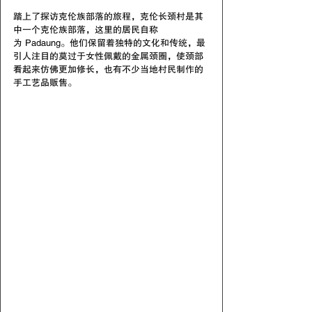
踏上了探访克伦族部落的旅程，克伦长颈村是其
中一个克伦族部落，这里的居民自称
为 Padaung。他们保留着独特的文化和传统，最
引人注目的莫过于女性佩戴的金属颈圈，使颈部
看起来仿佛更加修长，也有不少当地村民制作的
手工艺品贩售。