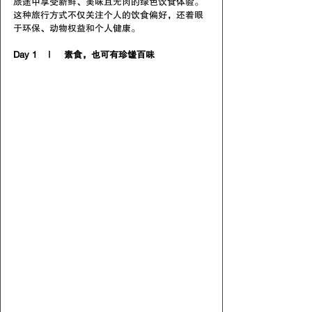
旅途中享受新鲜、美味且无肉的绿色饮食体验。
这种旅行方式不仅关注个人的饮食偏好，还着眼
于环保、动物权益和个人健康。
Day 1    |     素食，也可有珍馐百味