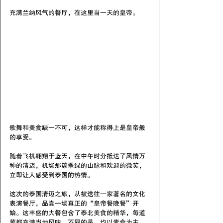
充满兰纳风气的餐厅，在这里当一天的皇帝。
歌舞和美食缺一不可，这样才能称得上是皇帝般
的享受。
随着飞机翱翔于蓝天，在中午时分抵达了风情万
种的清迈，机场那簇翠绿的山脉和欢迎的微笑，
立即让人感受到泰国的热情。
这次的泰国清迈之旅，从被送往一家著名的文化
表演餐厅，品尝一场真正的“皇帝餐晚餐”开
始。这丰盛的大餐包含了泰北美食的精华，每道
菜都充满当地风味，不同的是，均以素食为主，