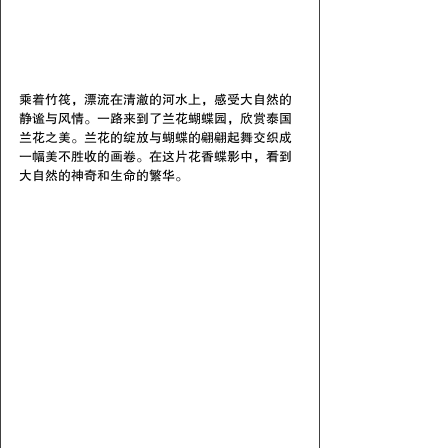
乘着竹筏，漂流在清澈的河水上，感受大自然的
静谧与风情。一路来到了兰花蝴蝶园，欣赏泰国
兰花之美。兰花的绽放与蝴蝶的翩翩起舞交织成
一幅美不胜收的画卷。在这片花香蝶影中，看到
大自然的神奇和生命的繁华。