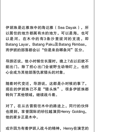
伊班族是达雅族中的海达雅（Sea Dayak），所
以居住的地方都属有水的地方，可以是海，也可
以是河。在木中的有3条沙里拔河的支流，即
Batang Layar、Batang Paku及Batang Rimbas，
而伊班的部落都会以“你是来自哪条河”区分。
导游还说，他小时候住长屋时，晚上7点以后就不
能出门。除了担心出门会被野生动物盯上，也担
心会成为其他部落仇家猎头的对象。
随着时代变迁，导游说，这都是小时候的事了，
现在的伊班族已不是“猎头族”，很多伊班族都
转向了其他领域，继续战斗着。
对了，在从古晋前往木中的路途上，同行的伙伴
也提到，享誉国际的砂拉越演员Henry Golding，
他的家乡正是木中。
或许因为有着伊班人战斗的精神，Henry在演艺的