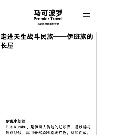
以赤道视角解构世界
走进天生战斗民族——伊班族的
长屋
伊班小知识
Pua Kumbu，是伊班人传统的纺织品，是以棉花
制成纱线，再用天然染料染成红色，纺织而成。