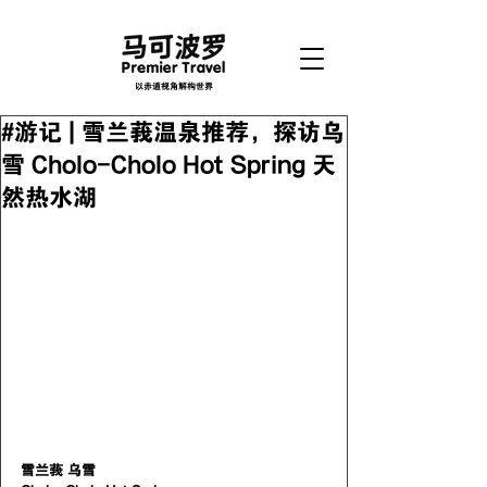
以赤道视角解构世界
#游记 | 雪兰莪温泉推荐，探访乌
雪 Cholo-Cholo Hot Spring 天
然热水湖
雪兰莪 乌雪