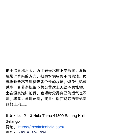
由于温泉池不大，为了确保水质不受影响，度假
屋是以水泵的方式，把泉水供应到不同的池。而
老板也会不定时检查各个池的水温，避免过热或
过冷。看着老板细心的经营这上天给予的礼物，
坐在温泉泡脚的我，也顿时觉得自己的运气也不
差。毕竟，此时此刻，我是生活在马来西亚这美
丽的土地上。
地址：Lot 2113 Hulu Tamu 44300 Batang Kali, 
Selangor
网址： 
https://thecholocholo.com/
电话： 
+6019-8041324