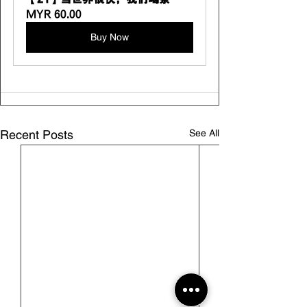
MYR 60.00
Buy Now
See All
Recent Posts