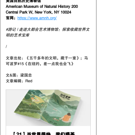
美国自然历史博物馆
American Museum of Natural History 200 
Central Park W, New York, NY 10024 
官网：
https://www.amnh.org/
#游记
 | 走进大都会艺术博物馆：探索收藏世界文
明的艺术宝库
/
文章出处：《
五千多年的文明，藏于一室
》；马
可波罗#15《
在纽约，差一点我也会飞
》
文&图：
梁国忠
文章编辑：Red
【21】当世界很快，我们喝茶