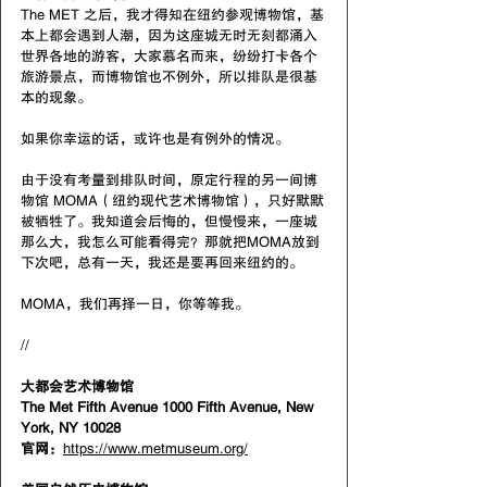
The MET 之后，我才得知在纽约参观博物馆，基
本上都会遇到人潮，因为这座城无时无刻都涌入
世界各地的游客，大家慕名而来，纷纷打卡各个
旅游景点，而博物馆也不例外，所以排队是很基
本的现象。
如果你幸运的话，或许也是有例外的情况。
由于没有考量到排队时间，原定行程的另一间博
物馆 MOMA（纽约现代艺术博物馆），只好默默
被牺牲了。我知道会后悔的，但慢慢来，一座城
那么大，我怎么可能看得完？那就把MOMA放到
下次吧，总有一天，我还是要再回来纽约的。
MOMA，我们再择一日，你等等我。
//
大都会艺术博物馆
The Met Fifth Avenue 1000 Fifth Avenue, New 
York, NY 10028 
官网：
https://www.metmuseum.org/