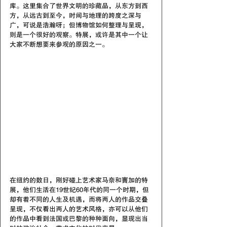
库。这里集合了世界文明的珍藏品，从东方到西
方，从远古到至今，时间与地理的跨度之深与
广，可说是浩瀚呀；但博物馆如何整理与呈现，
则是一个很好的观察。特展，或许是其中一个让
大家不断想要来参观的原因之一。
在纽约的数日，刚好碰上艺术家马奈和竇加的特
展，他们生活在19世纪60年代的同一个时期，但
却有着不同的人生及机遇，而将两人的作品交叠
呈现，不仅看出两人的艺术风格，亦可以从他们
的作品中看到法国或巴黎的种种面向，显现出当