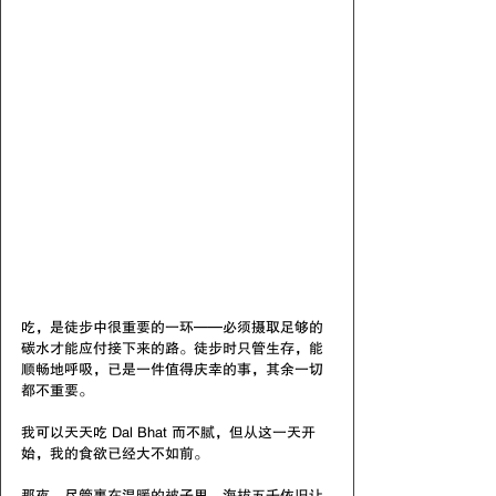
吃，是徒步中很重要的一环——必须摄取足够的
碳水才能应付接下来的路。徒步时只管生存，能
顺畅地呼吸，已是一件值得庆幸的事，其余一切
都不重要。
我可以天天吃 Dal Bhat 而不腻，但从这一天开
始，我的食欲已经大不如前。
那夜，尽管裹在温暖的被子里，海拔五千依旧让