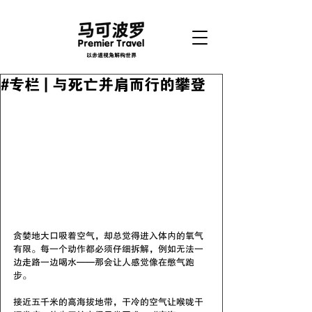
以赤道视角解构世界
#专栏 | 与死亡并肩而行的攀登
贪婪地大口吸着空气，却总觉得进入体内的氧气
有限。每一个动作都必须仔细拆解，例如无法一
边走路一边喝水——那会让人感觉像在憋气跑
步。
接近五千米的高海拔地带，干冷的空气让喉咙干