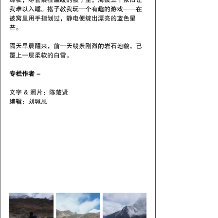
我难以入睡。
搭子
教我玩一个有趣的游戏——在
被窝里用手指划过，静电便绽出漂亮的蓝色星
芒。
隔天早晨醒来，前一天线条刚烈的岩石地貌，已
覆上一层柔软的白雪。
专栏作者 -
文字 & 照片：陈楚贤
编辑：刘珮恩