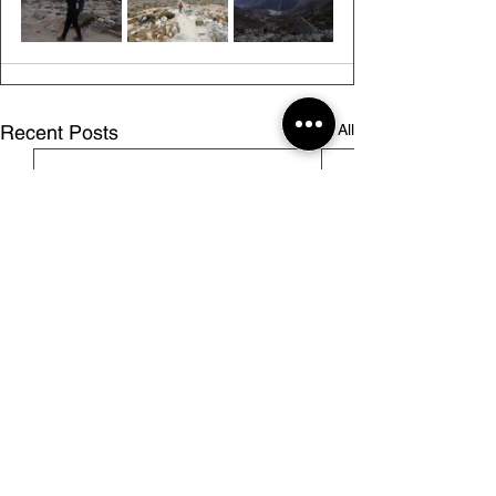
See All
Recent Posts