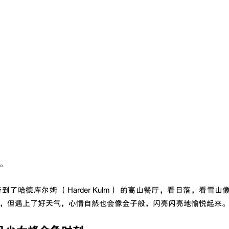
。
了哈德库尔姆 （Harder Kulm） 的高山餐厅，看日落，看雪
，但遇上了好天气，心情自然也会像金子般，闪亮闪亮地愉悦起来