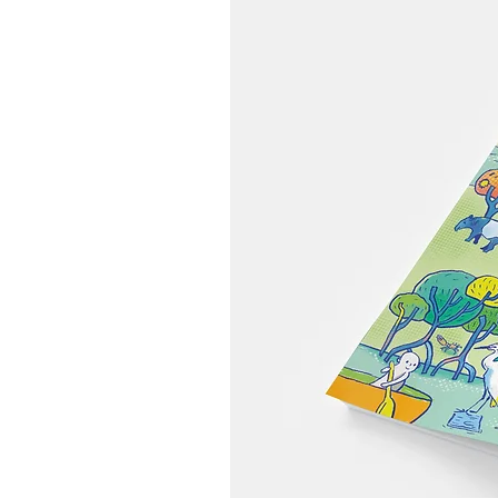
桌之间【2026 釜山住宿推
荐】