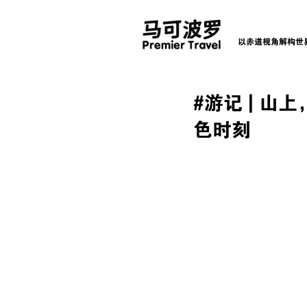
以赤道视角解构世
#游记 | 
色时刻