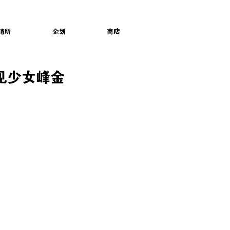
销所
企划
商店
见少女峰金