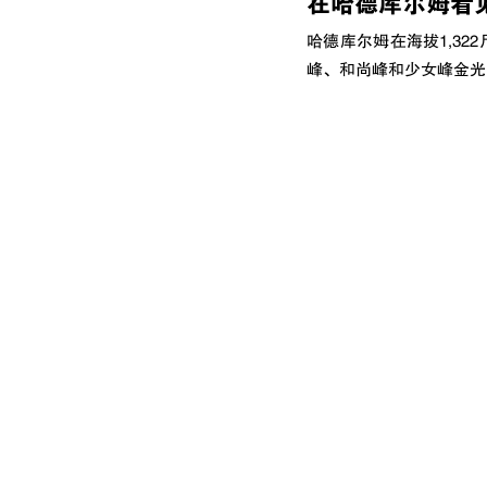
在哈德库尔姆看
哈德库尔姆在海拔1,3
峰、和尚峰和少女峰金光