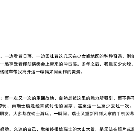
餐，一边看着日落，一边回味着这几天在少女峰地区的种种奇遇，例
，一起享受着郎朗演奏会上带来的冲击感。多年之后，我重回少女峰
格缆车带我离开这一幅幅如同画作的美景。
受；而一次又一次的重回故地，自然是被这里的魅力所吸引，而不得
游玩，而瑞士确是经常被讨论的国家，甚至这一生至少去过一次
朋友，大多都在瑞士游玩，一瞬间，瑞士又重新回到大家的手机荧
上感动，久违的自己，我始终相信瑞士的大山大景，是无法在照片或