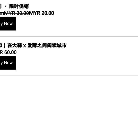
 · 限时促销
om
MYR 30.00
MYR 20.00
uy Now
0】在大蒜 x 发酵之间阅读城市
 60.00
uy Now