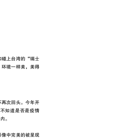
如碰上台湾的“瑞士
，环境一样美，美得
不再次回头。今年开
。不知道是否是疫情
幕内。
影像中完美的被呈现