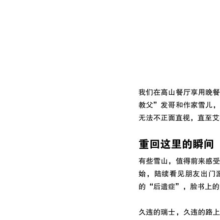
我们在高山餐厅享用晚
教父”发哥和作家雪儿
无法不正面直视，直至艾
重回这里的瞬间
有些雪山，值得前来感
始，陆续看见朋友出门
的“后遗症”，脸书上的
久违的瑞士，久违的路