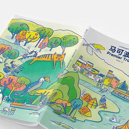
种度假生活方式【2026 巴厘
岛住宿推荐】