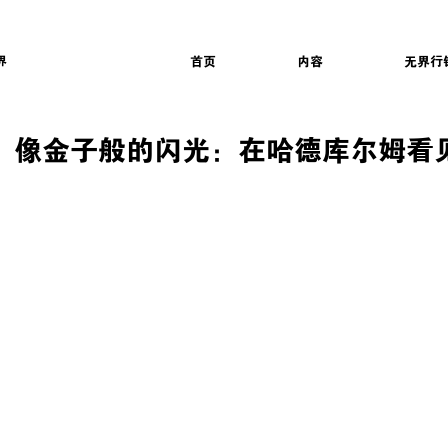
界
首页
内容
无界行
山上，像金子般的闪光：在哈德库尔姆看