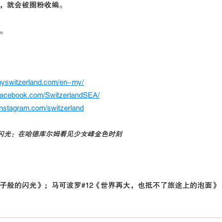
，就会被圈粉收编。
。
myswitzerland.com/en-my/
.facebook.com/SwitzerlandSEA/
instagram.com/switzerland
的闪光：在哈德库尔姆看见少女峰金色时刻
子般的闪光
》；马可波罗#12《世界再大，也抵不了旅途上的泡面》