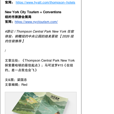
官网：
https://www.hyatt.com/thompson-hotels
New York City Tourism + Conventions
纽约市旅游会
展
局
官网：
https://www.nyctourism.com/
#游记
 | Thompson Central Park New York 住宿
体验：俯瞰纽约中央公园的绝美景致 【2026 纽
约住宿推荐】
/
文章出处：《
Thompson Central Park New York 
探索曼哈顿的最佳起点
》；马可波罗#15《
在纽
约，差一点我也会飞
》
文&图：
梁国忠
文章编辑：Red