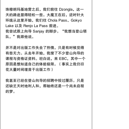
珠穆朗玛基地营之后，我们前往 Dzongla，这一
天的路途显得轻松一些。大魔王在后，逆时针大
环线从这里开始，我们往 Chola Pass、Gokyo 
Lake 以及 Renjo La Pass 前进。
我尝试跟上向导 Sanjay 的脚步。“我想当登山领
队。”我跟他说。
并不是对出版工作失去了热情，只是有时候觉得
有些无力。从去年开始，我搜了不少登山向导的
课程与资格证资料。坦白说，来 EBC，其中一个
原因是想知道自己的体能极限。（事实上我仍旧
花大量时间埋首于出版工作）
我甚至已经在登山向导的招聘中投过履历。只是
还缺乏天时地利人和，那始终还是一个尚未启程
的梦。