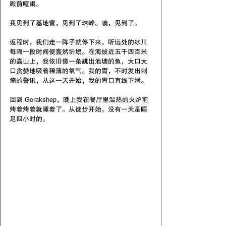
殿前喧闹。
我见到了基地营，见到了珠峰。噢，见到了。
返程时，我们走一阵子就停下来，听远处的冰川
每隔一段时间便轰然坍塌。在海拔近五千四百米
的高山上，我依旧像一条跳出池塘的鱼，大口大
口贪婪地吸着稀薄的氧气。我的胃，不时发出刺
痛的警讯，从这一天开始，我的胃口直线下滑。
回到 Gorakshep，晚上我在餐厅里温热的火炉前
烤着烤着就睡着了。从徒步开始，没有一天是睡
足四小时的。