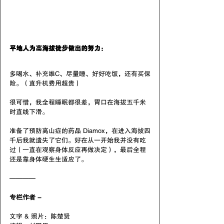
平地人为高海拔徒步做出的努力：
多喝水、补充维C、尽量睡、好好吃饭，还有买保
险。（直升机费用超贵）
很可惜，我全程睡眠都很差，胃口在海拔五千米
时直线下滑。
准备了预防高山症的药品 Diamox，在进入海拔四
千后我就遗失了它们。好在从一开始我并没有吃
过（一直在观察身体反应再做决定），最后全程
还是靠身体硬生生适应了。
————
专栏作者 -
文字 & 照片：陈楚贤