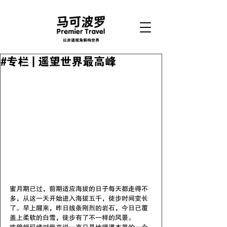
以赤道视角解构世界
#专栏 | 遥望世界最高峰
蜜月期已过，前期适应海拔的日子每天都走得不
多，从这一天开始进入海拔五千，徒步时间变长
了。早上醒来，昨日线条刚烈的岩石，今日已覆
盖上柔软的白雪，徒步有了不一样的风景。