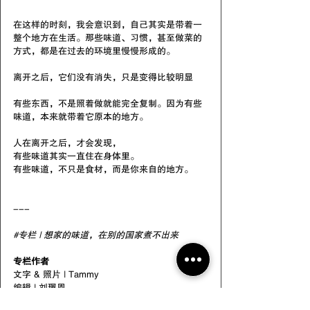
在这样的时刻，我会意识到，自己其实是带着一
整个地方在生活。那些味道、习惯，甚至做菜的
方式，都是在过去的环境里慢慢形成的。
离开之后，它们没有消失，只是变得比较明显
有些东西，不是照着做就能​​完全复制。因为有些
味道，本来就带着它原本的地方。
人在离开之后，才会发现，
有些味道其实一直住在身体里。
有些味道，不只是食材，而是你来自的地方。
---
#专栏
 | 想家的味道，在别的国家煮不出来
专栏作者
文字 & 照片 | Tammy
编辑 | 刘珮恩