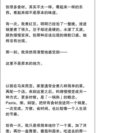
但很多食材，其实不太一样。看起来一样的东
西，煮起来却不是原本的味道。
有一次，我煮红豆。明明已经泡了一整晚，放进
锅里煮了很久，豆子却还是硬的。水滚了又滚，
颜色慢慢变深，但那种应该出现的绵软口感，始
终没有出现。
那一刻，我突然很清楚地感觉到——
这里不是原本的地方。
以前在马来西亚，家里通常会煮几样简单的菜，
再配一个汤。来到这里之后，料理慢慢变成另一
种方式。更多时候，是「一锅熟」的概念。
Pasta、粥、焖饭，把所有食材放进同一个锅里，
一次完成。方便、省时间，也比较像一个人生活
的节奏。
但有一天，我只是很简单地炒了一个蛋，加了洋
葱；再炒一盘青菜、番茄和蒜米。吃进去的那一