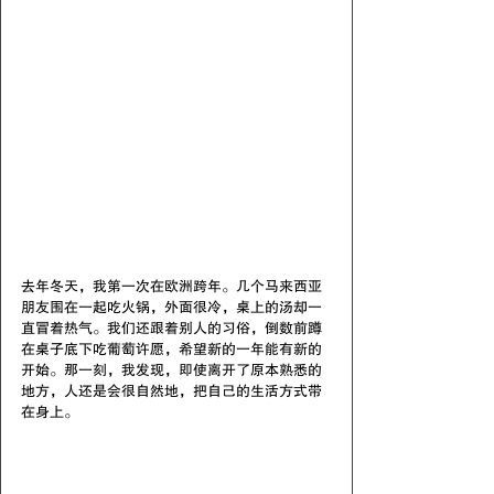
去年冬天，我第一次在欧洲跨年。几个马来西亚
朋友围在一起吃火锅，外面很冷，桌上的汤却一
直冒着热气。我们还跟着别人的习俗，倒数前蹲
在桌子底下吃葡萄许愿，希望新的一年能有新的
开始。那一刻，我发现，即使离开了原本熟悉的
地方，人还是会很自然地，把自己的生活方式带
在身上。