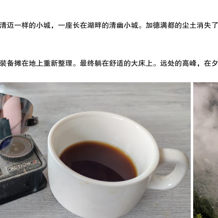
清迈一样的小城，一座长在湖畔的清幽小城。加德满都的尘土消失
装备摊在地上重新整理。最终躺在舒适的大床上。远处的高峰，在