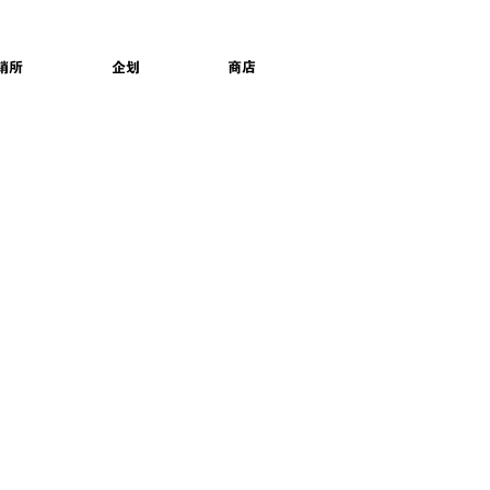
销所
企划
商店