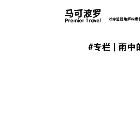
以赤道视角解构世
#专栏 | 雨