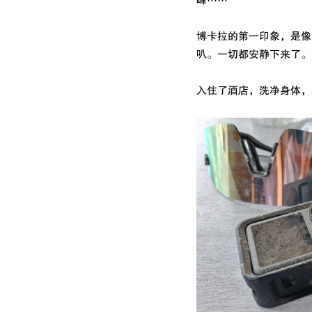
峰⋯⋯
博卡拉的第一印象，是像
叭。一切都安静下来了。
入住了酒店，洗净身体，