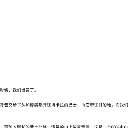
时候，我们出发了。
背包交给了从加德满都开往博卡拉的巴士，由它带往目的地。而我
，再驶入漫长的黄土公路。清晨的山上浓雾瀰漫，这是一个80%由