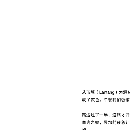
从蓝塘（Lantang）为
成了灰色。午餐我们饭馆
路途过了一半，道路才开
血肉之躯，累加的疲惫让