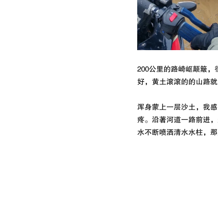
200公里的路崎岖颠簸
好，黄土滚滚的的山路就
浑身蒙上一层沙土，我感
疼。沿著河道一路前进，
水不断喷洒清水水柱，那