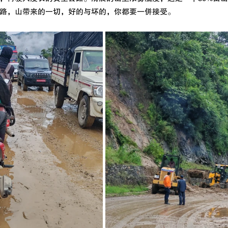
路，山带来的一切，好的与坏的，你都要一併接受。