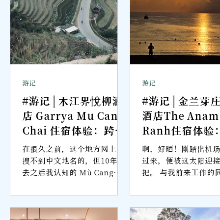
Jumeirah Bali 建筑灵感来自
印尼历史上的 Majapahit
Empire，以古王朝的宫廷格局
为蓝本，将传统爪哇与巴厘文
化重新诠释。特别隐身在酒店
各个角落的湖水蓝，并带着些
历史痕迹的褪色感。
游记
游记
#游记 | 木江界悅柳酒
#游记 | 金兰芽
，
店 Garrya Mu Cang
酒店The Anam
Chai 住宿体验：跨越
Ranh住宿体验
甲
山路与雾气，只为抵
金兰的阳光迎进
坐落
在很久之前，这个地方网上是
啊，好晒！刚踏出机
达我愿远行的地方
南 【2026 越
搜不到中文地名的，但10年过
过来，便被这太阳迎
都
去之后我认知的 Mù Cang
把。 与我前来工作的
【2026 越南住宿推
荐】
看
Chải，终于也有了“木江
前方应了一声：“欸
荐】
界”的地名。 在虚拟世界
是他们吧。”往他指
的“存在”之后，我再次抵
去，是两位身穿制服
务
达。
手上也拿着一个看似