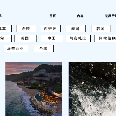
界
首页
内容
无界行
耳其
希腊
西班牙
泰国
韩国
甸
美国
中国
阿布扎比
阿拉伯联
马来西亚
台湾