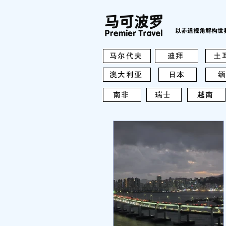
以赤道视角解构世
马尔代夫
迪拜
土
澳大利亚
日本
缅
南非
瑞士
越南