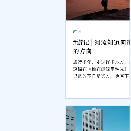
游记
#游记 | 河流知道回
的方向
旅行多年，走过许多地方，
道锦在《谁在缝隙里种光》
记录的不只是远方，也写下
与地方之间难以言说的牵连
书中有伊朗、仰光、香港，
藏着他最柔软的一处地方—
外婆家，以及流经记忆深处
曼绒河。