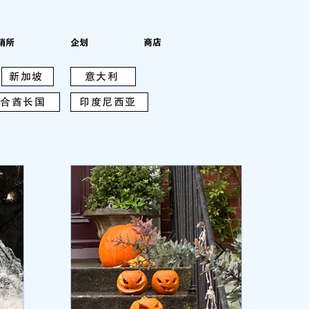
销所
企划
商店
新加坡
意大利
合酋长国
印度尼西亚